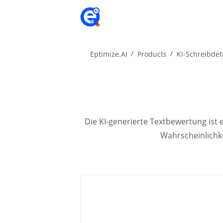
Eptimize.AI
Products
KI-Schreibdet
Die KI-generierte Textbewertung ist e
Wahrscheinlichkei