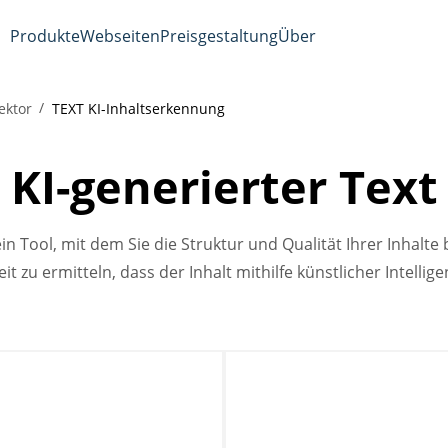
Produkte
Webseiten
Preisgestaltung
Über
ektor
TEXT KI-Inhaltserkennung
KI-generierter Text
in Tool, mit dem Sie die Struktur und Qualität Ihrer Inhalte 
t zu ermitteln, dass der Inhalt mithilfe künstlicher Intellige