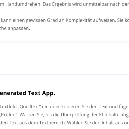
t im Handumdrehen. Das Ergebnis wird unmittelbar nach de
 kann einen gewissen Grad an Komplexität aufweisen. Sie k
äche anpassen.
Generated Text App.
Textfeld „Quelltext“ ein oder kopieren Sie den Text und fügen
e „Prüfen“. Warten Sie, bis die Überprüfung der KI-Inhalte ab
en Text aus dem Textbereich: Wählen Sie den Inhalt aus od