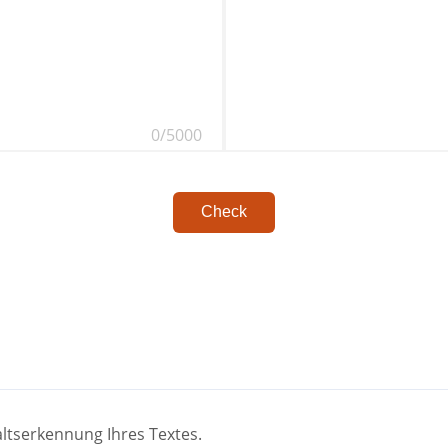
0/5000
Check
altserkennung Ihres Textes.