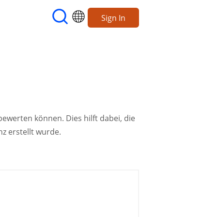
Sign In
bewerten können. Dies hilft dabei, die
nz erstellt wurde.