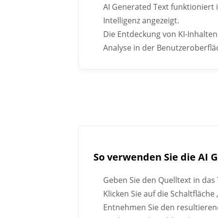
AI Generated Text funktionier
Intelligenz angezeigt.
Die Entdeckung von KI-Inhalten
Analyse in der Benutzeroberfl
So verwenden Sie die AI 
Geben Sie den Quelltext in das 
Klicken Sie auf die Schaltfläch
Entnehmen Sie den resultierend