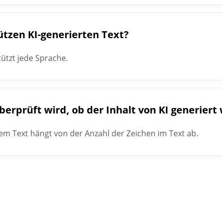
tzen KI-generierten Text?
ützt jede Sprache.
überprüft wird, ob der Inhalt von KI generiert
em Text hängt von der Anzahl der Zeichen im Text ab.