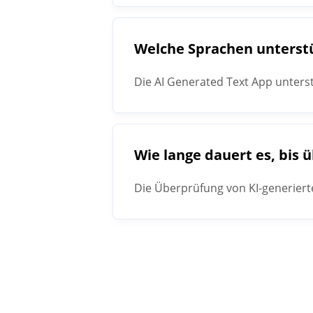
Welche Sprachen unterstü
Die AI Generated Text App unterst
Wie lange dauert es, bis 
Die Überprüfung von KI-generiert