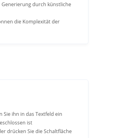
r Generierung durch künstliche
önnen die Komplexität der
 Sie ihn in das Textfeld ein
geschlossen ist
er drücken Sie die Schaltfläche