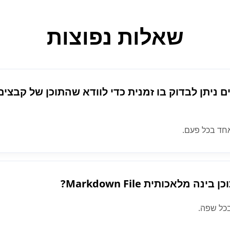
שאלות נפוצות
Markdown Fi קבצים ניתן לבדוק בו זמנית כדי לוודא שהתוכן ש
חד בכל פעם.
 מלאכותית Markdown File?