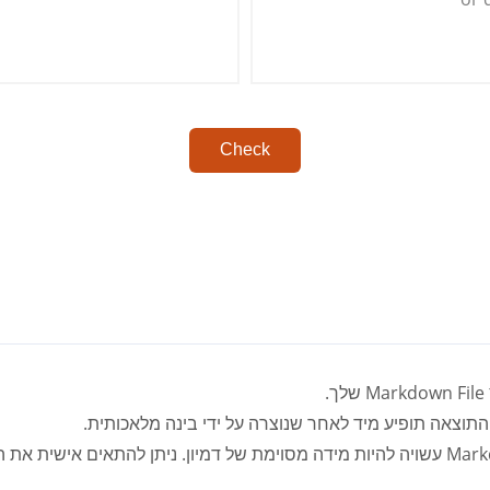
Check