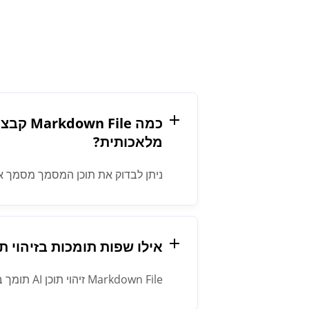
כמה le
מלאכותית?
ניתן לבדוק את תוכן המסמך מסמך א
אילו שפות תומכות בזיהוי תוכן בינה
Markdown File זיהוי תוכן AI תומך בכל שפה.