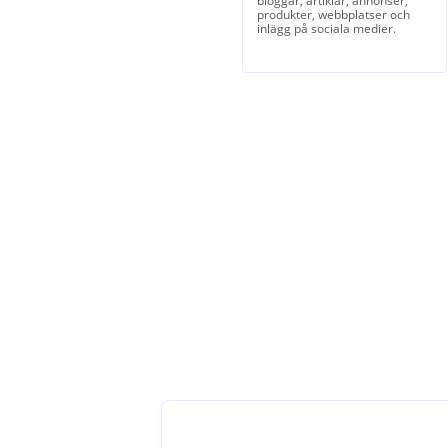
bloggar, artiklar, annonser,
produkter, webbplatser och
inlägg på sociala medier.