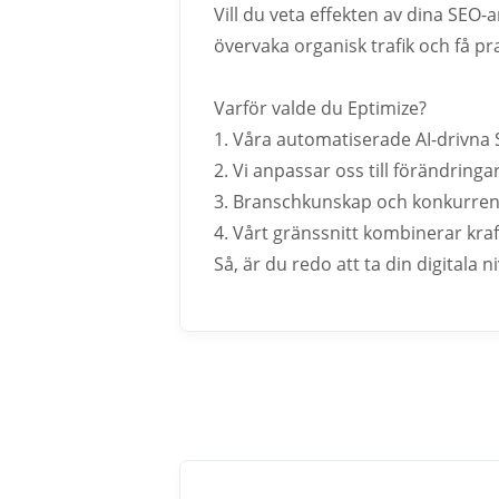
Vill du veta effekten av dina SEO
övervaka organisk trafik och få pra
Varför valde du Eptimize?
1. Våra automatiserade AI-drivna 
2. Vi anpassar oss till förändringa
3. Branschkunskap och konkurrens
4. Vårt gränssnitt kombinerar kr
Så, är du redo att ta din digitala ni