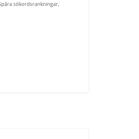
. Spåra sökordsrankningar,
.