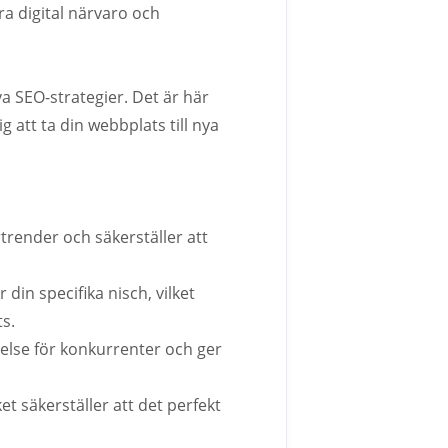
ra digital närvaro och
a SEO-strategier. Det är här
 att ta din webbplats till nya
trender och säkerställer att
din specifika nisch, vilket
ts.
tåelse för konkurrenter och ger
ket säkerställer att det perfekt