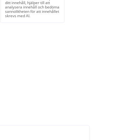
ditt innehåll, hjälper till att
analysera innehåll och bedöma
sannolikheten för att innehållet
skrevs med AI.