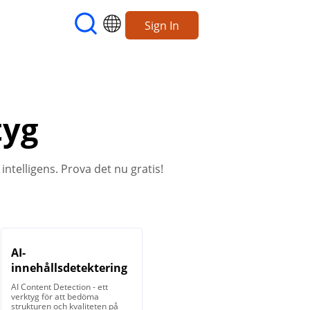
Sign In
tyg
intelligens. Prova det nu gratis!
AI-
innehållsdetektering
AI Content Detection - ett
verktyg för att bedöma
strukturen och kvaliteten på