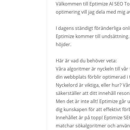
Välkommen till Eptimize AI SEO To
optimering vill jag dela med mig av
I dagens ständigt föränderliga on
Eptimize kommer till undsättning. 
höjder.
Här är vad du behöver veta:
Våra algoritmer är nyckeln till v
din webbplats förblir optimerad i 
Nyckelord är viktiga, eller hur? V
säkerställer att ditt innehåll reso
Men det är inte allt! Eptimize går 
dig kunskapen för att effektivt för
Innehållet är på topp! Eptimize SEO 
matchar sökalgoritmer och använ