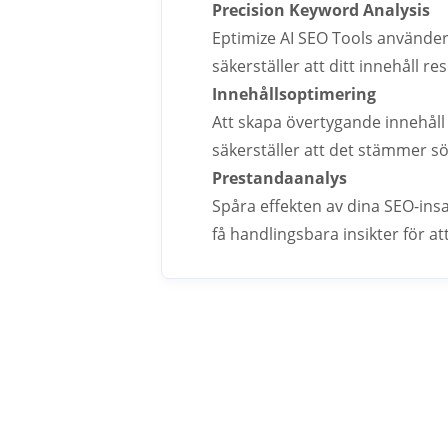
Precision Keyword Analysis
Eptimize AI SEO Tools använder 
säkerställer att ditt innehåll r
Innehållsoptimering
Att skapa övertygande innehåll är
säkerställer att det stämmer 
Prestandaanalys
Spåra effekten av dina SEO-ins
få handlingsbara insikter för att