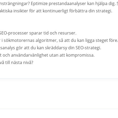
-ansträngningar? Eptimize prestandaanalyser kan hjälpa dig
ktiska insikter för att kontinuerligt förbättra din strategi.
SEO-processer sparar tid och resurser.
r i sökmotorernas algoritmer, så att du kan ligga steget före
analys gör att du kan skräddarsy din SEO-strategi.
aft och användarvänlighet utan att kompromissa.
vå till nästa nivå?