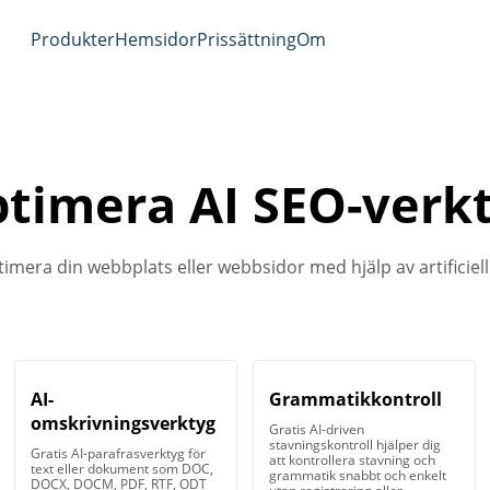
Produkter
Hemsidor
Prissättning
Om
timera AI SEO-verk
timera din webbplats eller webbsidor med hjälp av artificiell 
AI-
Grammatikkontroll
omskrivningsverktyg
Gratis AI-driven
stavningskontroll hjälper dig
Gratis AI-parafrasverktyg för
att kontrollera stavning och
text eller dokument som DOC,
grammatik snabbt och enkelt
DOCX, DOCM, PDF, RTF, ODT