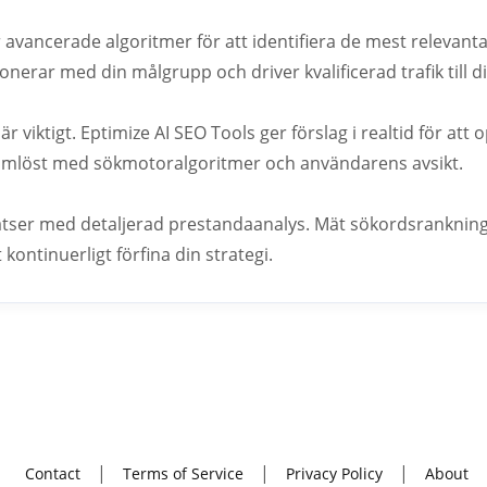
avancerade algoritmer för att identifiera de mest relevanta
esonerar med din målgrupp och driver kvalificerad trafik till 
 viktigt. Eptimize AI SEO Tools ger förslag i realtid för att o
sömlöst med sökmotoralgoritmer och användarens avsikt.
atser med detaljerad prestandaanalys. Mät sökordsrankning,
 kontinuerligt förfina din strategi.
Contact
Terms of Service
Privacy Policy
About