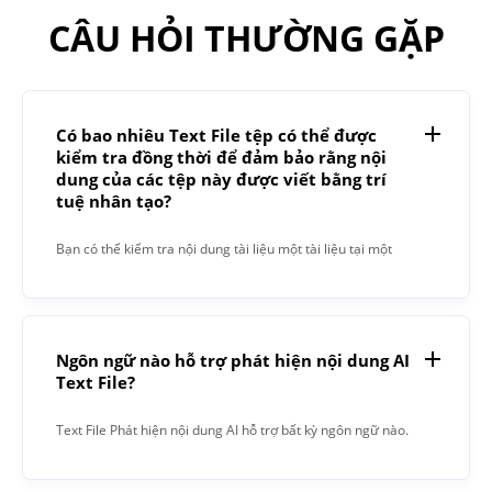
CÂU HỎI THƯỜNG GẶP
Có bao nhiêu Text File tệp có thể được
kiểm tra đồng thời để đảm bảo rằng nội
dung của các tệp này được viết bằng trí
tuệ nhân tạo?
Bạn có thể kiểm tra nội dung tài liệu một tài liệu tại một
thời điểm.
Ngôn ngữ nào hỗ trợ phát hiện nội dung AI
Text File?
Text File Phát hiện nội dung AI hỗ trợ bất kỳ ngôn ngữ nào.