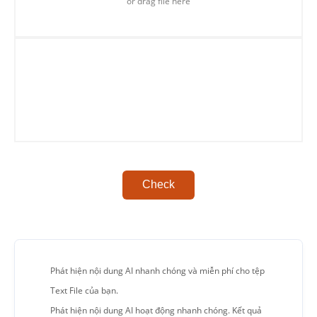
or drag file here
Check
Phát hiện nội dung AI nhanh chóng và miễn phí cho tệp
Text File của bạn.
Phát hiện nội dung AI hoạt động nhanh chóng. Kết quả