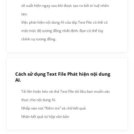
sẽ xuất hiện ngay sau khi được tạo ra bởi trí tuệ nhân
tạo.
Việc phát hiện nội dung AI của tệp Text File có thể có
một mức độ tương đồng nhất định. Bạn có thể tùy
chỉnh sự tương đồng.
Cách sử dụng Text File Phát hiện nội dung
AI.
Tải lên hoặc kéo và thả Text File tài liệu bạn muốn xác
thực cho nội dung AI.
Nhấp vào nút “Kiểm tra” và chờ kết quả.
Nhận kết quả từ hộp văn bản