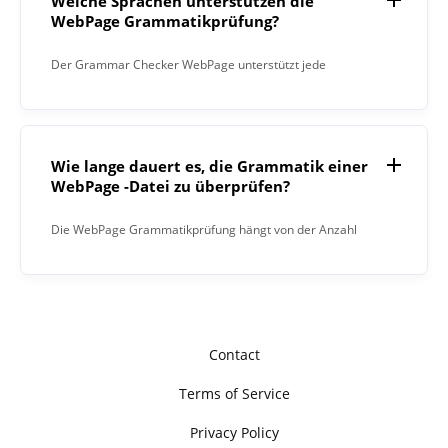
Welche Sprachen unterstützen die
WebPage Grammatikprüfung?
Der Grammar Checker WebPage unterstützt jede
Sprache.
Wie lange dauert es, die Grammatik einer
WebPage -Datei zu überprüfen?
Die WebPage Grammatikprüfung hängt von der Anzahl
der Dateien ab, die Sie paraphrasieren müssen, und von
der Anzahl der Zeichen in jeder Datei.
Contact
Terms of Service
Privacy Policy