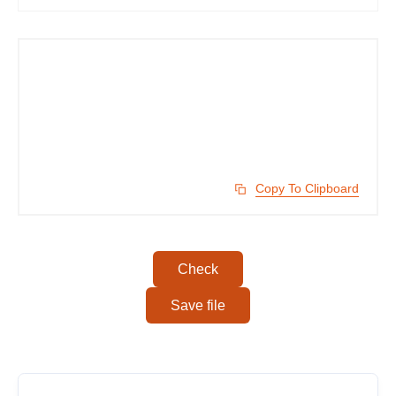
Copy To Clipboard
Check
Save file