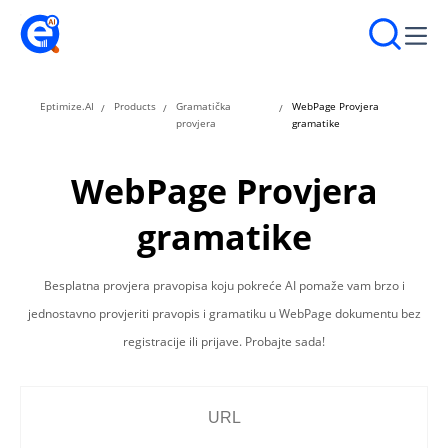
Eptimize.AI
Products
Gramatička
WebPage Provjera
provjera
gramatike
WebPage Provjera
gramatike
Besplatna provjera pravopisa koju pokreće AI pomaže vam brzo i
jednostavno provjeriti pravopis i gramatiku u WebPage dokumentu bez
registracije ili prijave. Probajte sada!