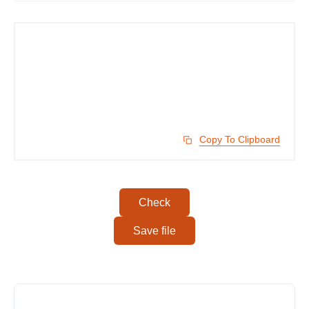
Copy To Clipboard
Check
Save file