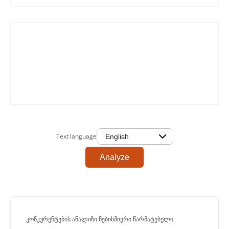
Text language
Analyze
კონკურენტების ანალიზი ნებისმიერი წარმატებული