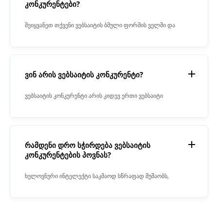
კონკურენტები?
შეიყვანეთ თქვენი ვებსაიტის ბმული ფორმის ველში და
დააჭირეთ ღილაკს „ანალიზი“.
ვინ არის ვებსაიტის კონკურენტი?
ვებსაიტის კონკურენტი არის კიდევ ერთი ვებსაიტი
მსგავსი თემით და მსგავსი ფუნ კონკურენტის საიტის
შინაარსს აქვს მსგავსი საკვანძო სიტყვები.
რამდენი დრო სჭირდება ვებსაიტის
კონკურენტების პოვნას?
ხელოვნური ინტელექტი საკმაოდ სწრაფად მუშაობს,
მაგრამ კონკურენტების პოვნა ადვილი ამოცანა არ არის
და შეიძლება ერთი წუთი დასჭირდეს.