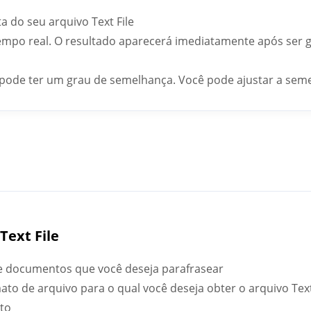
ta do seu arquivo Text File
tempo real. O resultado aparecerá imediatamente após ser g
e pode ter um grau de semelhança. Você pode ajustar a sem
Text File
ile documentos que você deseja parafrasear
ato de arquivo para o qual você deseja obter o arquivo Text
xto