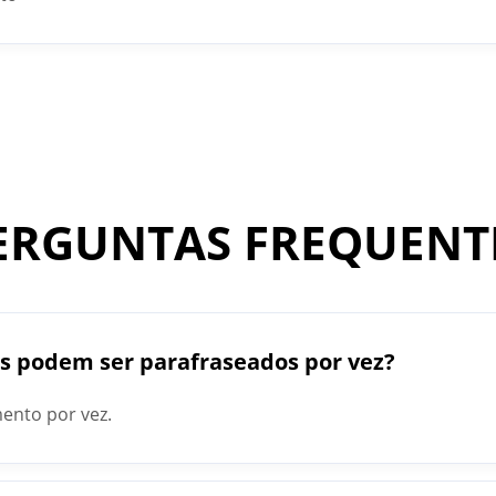
ERGUNTAS FREQUENT
os podem ser parafraseados por vez?
ento por vez.