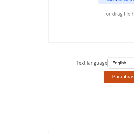
or drag file 
Text language
Paraphra