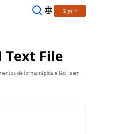
Sign In
 Text File
umentos de forma rápida e fácil, sem