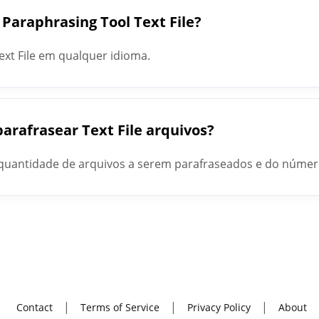
Paraphrasing Tool Text File?
ext File em qualquer idioma.
arafrasear Text File arquivos?
a quantidade de arquivos a serem parafraseados e do núme
Contact
Terms of Service
Privacy Policy
About