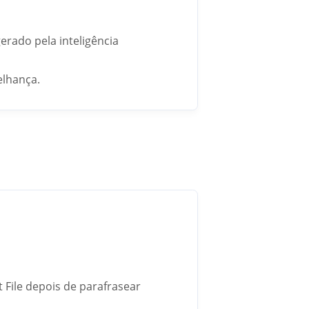
erado pela inteligência
elhança.
 File depois de parafrasear