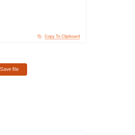
Copy To Clipboard
Save file