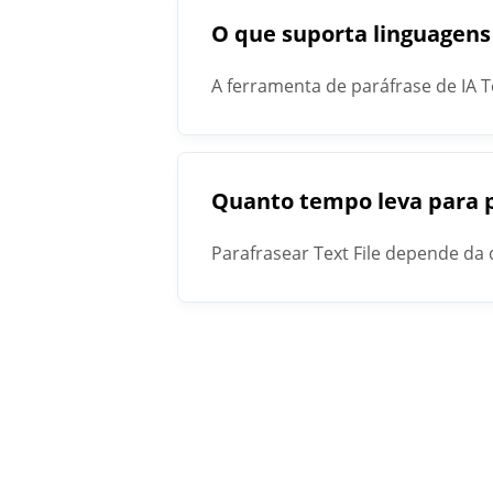
O que suporta linguagens 
A ferramenta de paráfrase de IA T
Quanto tempo leva para p
Parafrasear Text File depende d
arquivo.