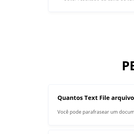
P
Quantos Text File arquiv
Você pode parafrasear um docum