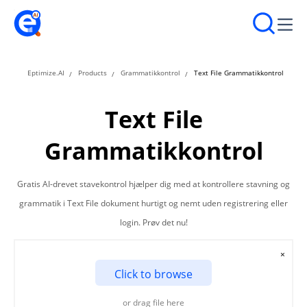
Eptimize.AI
Products
Grammatikkontrol
Text File Grammatikkontrol
Text File
Grammatikkontrol
Gratis AI-drevet stavekontrol hjælper dig med at kontrollere stavning og
grammatik i Text File dokument hurtigt og nemt uden registrering eller
login. Prøv det nu!
×
Click to browse
or drag file here