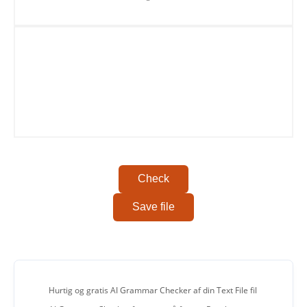
Copy To Clipboard
Check
Save file
Hurtig og gratis AI Grammar Checker af din Text File fil