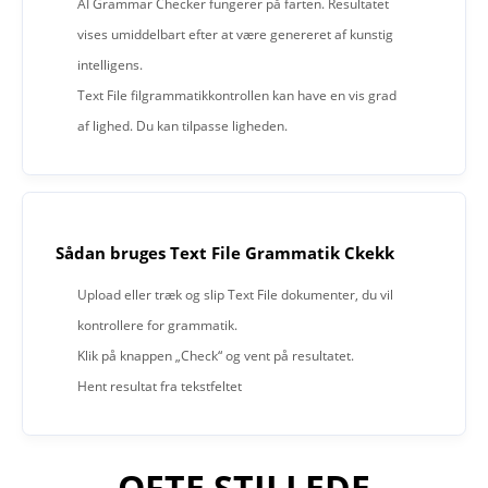
AI Grammar Checker fungerer på farten. Resultatet
vises umiddelbart efter at være genereret af kunstig
intelligens.
Text File filgrammatikkontrollen kan have en vis grad
af lighed. Du kan tilpasse ligheden.
Sådan bruges Text File Grammatik Ckekk
Upload eller træk og slip Text File dokumenter, du vil
kontrollere for grammatik.
Klik på knappen „Check“ og vent på resultatet.
Hent resultat fra tekstfeltet
OFTE STILLEDE