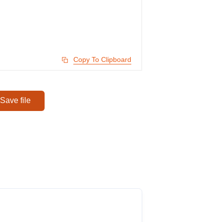
Copy To Clipboard
Save file