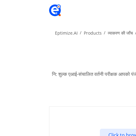
Eptimize.AI
Products
व्याकरण की जाँच
नि: शुल्क एआई-संचालित वर्तनी परीक्षक आपको पंज
Click to br