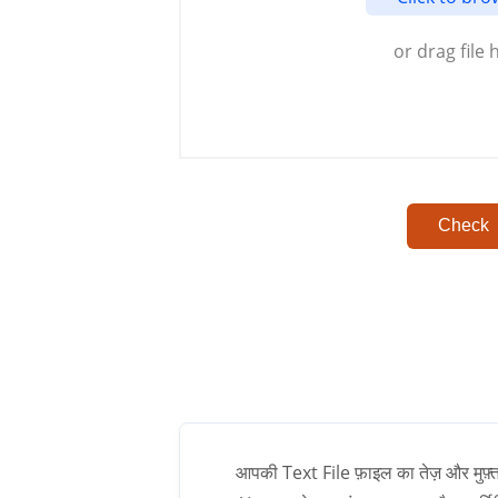
or drag file 
Check
आपकी Text File फ़ाइल का तेज़ और मुफ़्त