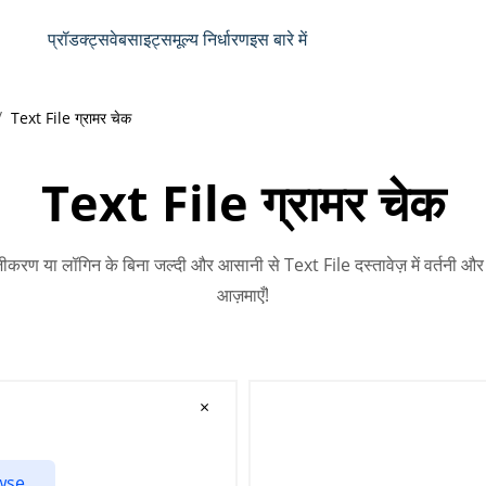
प्रॉडक्ट्स
वेबसाइट्स
मूल्य निर्धारण
इस बारे में
Text File ग्रामर चेक
Text File ग्रामर चेक
ीकरण या लॉगिन के बिना जल्दी और आसानी से Text File दस्तावेज़ में वर्तनी और
आज़माएँ!
×
owse