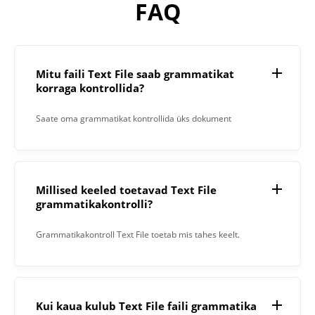
FAQ
Mitu faili Text File saab grammatikat
korraga kontrollida?
Saate oma grammatikat kontrollida üks dokument
korraga.
Millised keeled toetavad Text File
grammatikakontrolli?
Grammatikakontroll Text File toetab mis tahes keelt.
Kui kaua kulub Text File faili grammatika