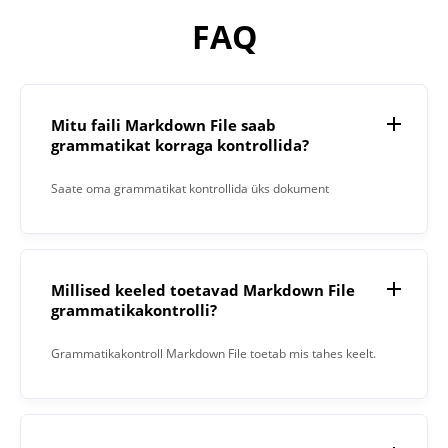
FAQ
Mitu faili Markdown File saab
grammatikat korraga kontrollida?
Saate oma grammatikat kontrollida üks dokument
korraga.
Millised keeled toetavad Markdown File
grammatikakontrolli?
Grammatikakontroll Markdown File toetab mis tahes keelt.