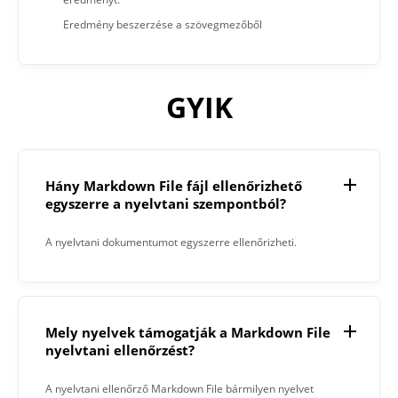
Eredmény beszerzése a szövegmezőből
GYIK
Hány Markdown File fájl ellenőrizhető
egyszerre a nyelvtani szempontból?
A nyelvtani dokumentumot egyszerre ellenőrizheti.
Mely nyelvek támogatják a Markdown File
nyelvtani ellenőrzést?
A nyelvtani ellenőrző Markdown File bármilyen nyelvet