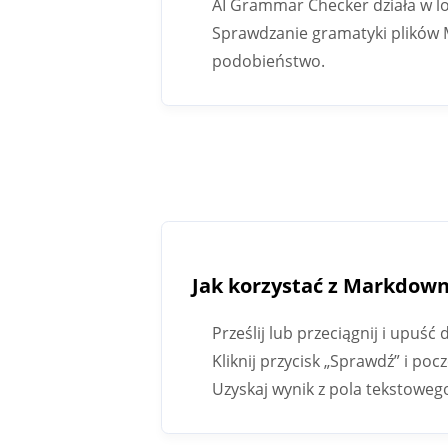
AI Grammar Checker działa w lo
Sprawdzanie gramatyki plików
podobieństwo.
Jak korzystać z Markdow
Prześlij lub przeciągnij i upu
Kliknij przycisk „Sprawdź” i poc
Uzyskaj wynik z pola tekstoweg