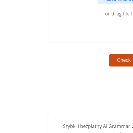
or drag file 
Check
Szybki i bezpłatny AI Grammar