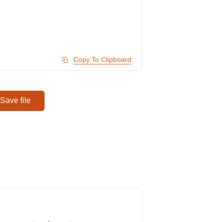
Copy To Clipboard
Save file