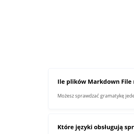
Ile plików Markdown Fil
Możesz sprawdzać gramatykę jed
Które języki obsługują s