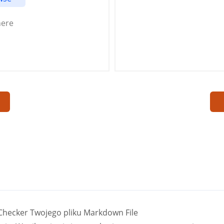
here
 Checker Twojego pliku Markdown File