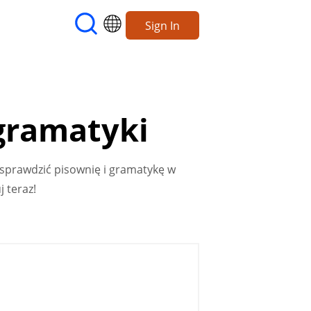
Sign In
gramatyki
 sprawdzić pisownię i gramatykę w
 teraz!