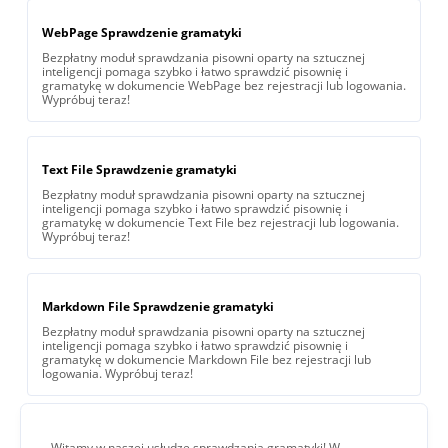
WebPage Sprawdzenie gramatyki
Bezpłatny moduł sprawdzania pisowni oparty na sztucznej
inteligencji pomaga szybko i łatwo sprawdzić pisownię i
gramatykę w dokumencie WebPage bez rejestracji lub logowania.
Wypróbuj teraz!
Text File Sprawdzenie gramatyki
Bezpłatny moduł sprawdzania pisowni oparty na sztucznej
inteligencji pomaga szybko i łatwo sprawdzić pisownię i
gramatykę w dokumencie Text File bez rejestracji lub logowania.
Wypróbuj teraz!
Markdown File Sprawdzenie gramatyki
Bezpłatny moduł sprawdzania pisowni oparty na sztucznej
inteligencji pomaga szybko i łatwo sprawdzić pisownię i
gramatykę w dokumencie Markdown File bez rejestracji lub
logowania. Wypróbuj teraz!
Witamy w naszej usłudze sprawdzania gramatyki! W