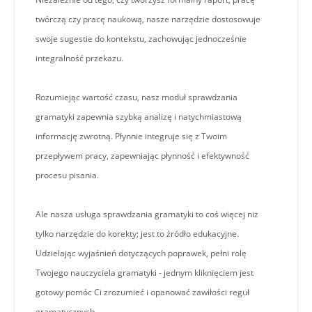
twórczą czy pracę naukową, nasze narzędzie dostosowuje
swoje sugestie do kontekstu, zachowując jednocześnie
integralność przekazu.
Rozumiejąc wartość czasu, nasz moduł sprawdzania
gramatyki zapewnia szybką analizę i natychmiastową
informację zwrotną. Płynnie integruje się z Twoim
przepływem pracy, zapewniając płynność i efektywność
procesu pisania.
Ale nasza usługa sprawdzania gramatyki to coś więcej niż
tylko narzędzie do korekty; jest to źródło edukacyjne.
Udzielając wyjaśnień dotyczących poprawek, pełni rolę
Twojego nauczyciela gramatyki - jednym kliknięciem jest
gotowy pomóc Ci zrozumieć i opanować zawiłości reguł
gramatycznych.