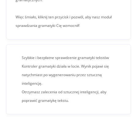
Więc śmiało, kliknij ten przycisk i pozwól, aby nasz moduł
sprawdzania gramatyki Cię wzmocnił!
Szybkie i bezpłatne sprawdzenie gramatyki tekstów
Kontroler gramatyki działa w locie. Wynik pojawi się
natychmiast po wygenerowaniu przez sztuczną
inteligencję.
Otrzymasz zalecenia od sztucznej inteligencji, aby
poprawić gramatykę tekstu.