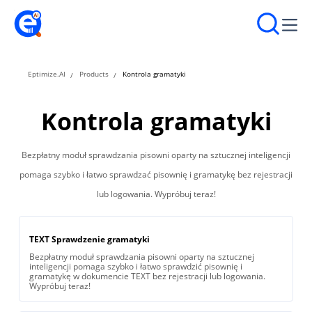
Eptimize.AI
Products
Kontrola gramatyki
Kontrola gramatyki
Bezpłatny moduł sprawdzania pisowni oparty na sztucznej inteligencji
pomaga szybko i łatwo sprawdzać pisownię i gramatykę bez rejestracji
lub logowania. Wypróbuj teraz!
TEXT Sprawdzenie gramatyki
Bezpłatny moduł sprawdzania pisowni oparty na sztucznej
inteligencji pomaga szybko i łatwo sprawdzić pisownię i
gramatykę w dokumencie TEXT bez rejestracji lub logowania.
Wypróbuj teraz!