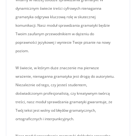
dynamicznym świecie treści cyfrowych nienaganna
gramatyka odgrywa kluczową rolę w skutecznej
komunikacji. Nasz moduł sprawdzania gramatyki będzie
Twoim zaufanym przewodnikiem w dążeniu do
poprawności językowej i wyniesie Twoje pisanie na nowy
poziom.
W świecie, w którym duże znaczenie ma pierwsze
wrażenie, nienaganna gramatyka jest drogą do autorytetu.
Niezależnie od tego, czy jesteś studentem,
doświadczonym profesjonalistą, czy kreatywnym twórcą
treści, nasz moduł sprawdzania gramatyki gwarantuje, że
Twój tekst jest wolny od błędów gramatycznych,
ortograficznych i interpunkcyjnych.
Nasz moduł sprawdzania gramatyki dokładnie sprawdza