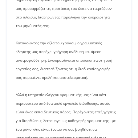
μας προσαρμόζει τις προτάσεις του ώστε να ταιριάζουν
στο πλαίσιο, διατηρώντας παράλληλα την ακεραιότητα
του μηνύματός σας.
Κατανοώντας την αξία του χρόνου, ο γραμματικός
ελεγκτής μας παρέχει γρήγορη ανάλυση και άμεση
ανατροφοδότηση. Ενσωματώνεται απρόσκοπτα στη ροή
εργασίας σας, διασφαλίζοντας ότι η διαδικασία γραφής
σας παραμένει ομαλή και αποτελεσματική.
Αλλά η υπηρεσία ελέγχου γραμματικής μας είναι κάτι
περισσότερο από ένα απλό εργαλείο διόρθωσης. αυτός
είναι ένας εκπαιδευτικός πόρος. Παρέχοντας επεξηγήσεις
για διορθώσεις, λειτουργεί ως καθηγητής γραμματικής - με
ένα μόνο κλικ, είναι έτοιμο να σας βοηθήσει να
κατανοήσετε και να κατακτήσετε τις περιπλοκές των