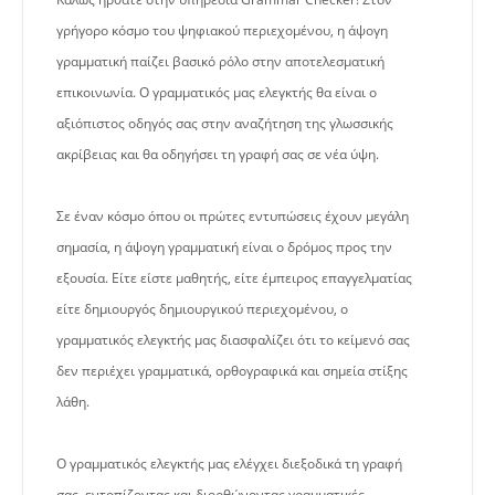
γρήγορο κόσμο του ψηφιακού περιεχομένου, η άψογη
γραμματική παίζει βασικό ρόλο στην αποτελεσματική
επικοινωνία. Ο γραμματικός μας ελεγκτής θα είναι ο
αξιόπιστος οδηγός σας στην αναζήτηση της γλωσσικής
ακρίβειας και θα οδηγήσει τη γραφή σας σε νέα ύψη.
Σε έναν κόσμο όπου οι πρώτες εντυπώσεις έχουν μεγάλη
σημασία, η άψογη γραμματική είναι ο δρόμος προς την
εξουσία. Είτε είστε μαθητής, είτε έμπειρος επαγγελματίας
είτε δημιουργός δημιουργικού περιεχομένου, ο
γραμματικός ελεγκτής μας διασφαλίζει ότι το κείμενό σας
δεν περιέχει γραμματικά, ορθογραφικά και σημεία στίξης
λάθη.
Ο γραμματικός ελεγκτής μας ελέγχει διεξοδικά τη γραφή
σας, εντοπίζοντας και διορθώνοντας γραμματικές