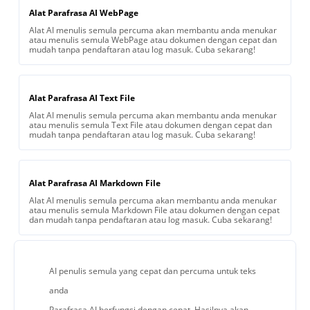
Alat Parafrasa AI WebPage
Alat AI menulis semula percuma akan membantu anda menukar
atau menulis semula WebPage atau dokumen dengan cepat dan
mudah tanpa pendaftaran atau log masuk. Cuba sekarang!
Alat Parafrasa AI Text File
Alat AI menulis semula percuma akan membantu anda menukar
atau menulis semula Text File atau dokumen dengan cepat dan
mudah tanpa pendaftaran atau log masuk. Cuba sekarang!
Alat Parafrasa AI Markdown File
Alat AI menulis semula percuma akan membantu anda menukar
atau menulis semula Markdown File atau dokumen dengan cepat
dan mudah tanpa pendaftaran atau log masuk. Cuba sekarang!
AI penulis semula yang cepat dan percuma untuk teks
anda
Parafrasa AI berfungsi dengan cepat. Hasilnya akan