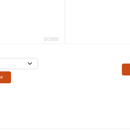
0/2000
se