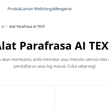
Produk
Laman Web
Harga
Mengenai
 AI
Alat Parafrasa AI TEXT
lat Parafrasa AI TE
ma akan membantu anda menukar atau menulis semula teks
pendaftaran atau log masuk. Cuba sekarang!