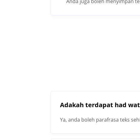
Anda juga boleh menyimpan teks
Adakah terdapat had wa
Ya, anda boleh parafrasa teks se