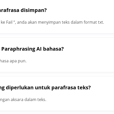
arafrasa disimpan?
e Fail “, anda akan menyimpan teks dalam format txt.
 Paraphrasing AI bahasa?
ahasa apa pun.
g diperlukan untuk parafrasa teks?
ngan aksara dalam teks.