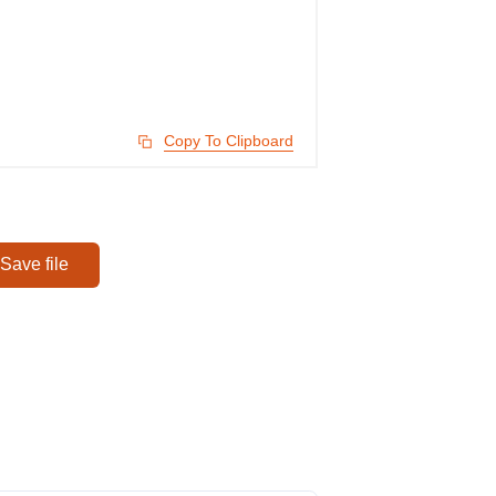
Copy To Clipboard
Save file