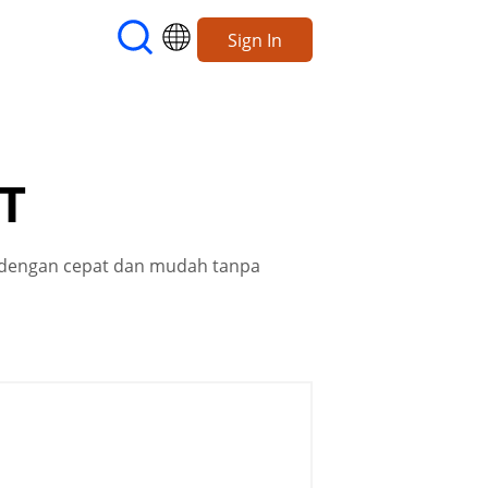
Sign In
XT
 dengan cepat dan mudah tanpa