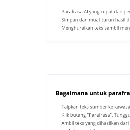
Parafrasa AI yang cepat dan p
Simpan dan muat turun hasil d
Menghuraikan teks sambil me
Bagaimana untuk parafra
Taipkan teks sumber ke kawasa
Klik butang “Parafrasa”. Tungg
Ambil teks yang dihasilkan dar