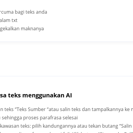
ercuma bagi teks anda
alam txt
ngekalkan maknanya
sa teks menggunakan AI
n teks “Teks Sumber “atau salin teks dan tampalkannya ke
u sehingga proses parafrasa selesai
i kawasan teks: pilih kandungannya atau tekan butang “Salin