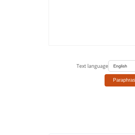
Text language
Paraphra