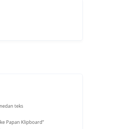
 medan teks
 ke Papan Klipboard”