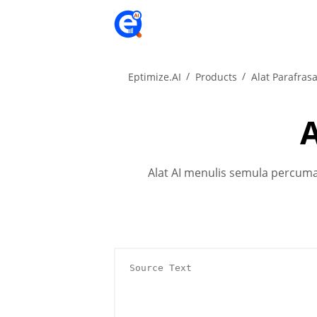
Eptimize.AI
Products
Alat Parafrasa
A
Alat AI menulis semula percu