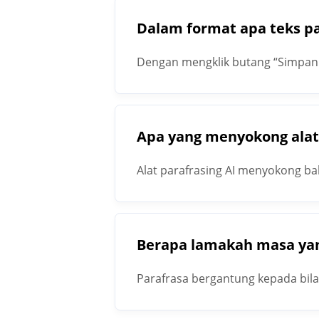
Dalam format apa teks p
Dengan mengklik butang “Simpan k
Apa yang menyokong alat
Alat parafrasing AI menyokong b
Berapa lamakah masa yan
Parafrasa bergantung kepada bila