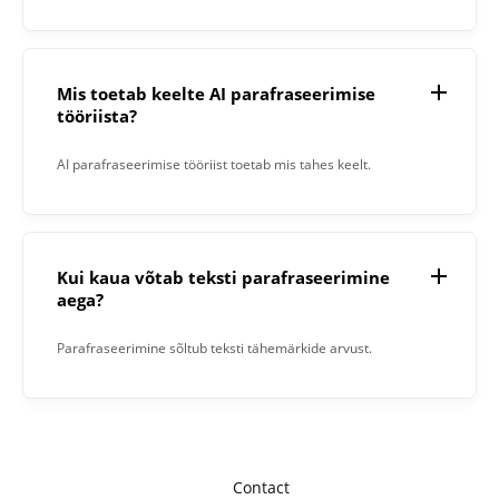
vormingus.
Mis toetab keelte AI parafraseerimise
tööriista?
AI parafraseerimise tööriist toetab mis tahes keelt.
Kui kaua võtab teksti parafraseerimine
aega?
Parafraseerimine sõltub teksti tähemärkide arvust.
Contact