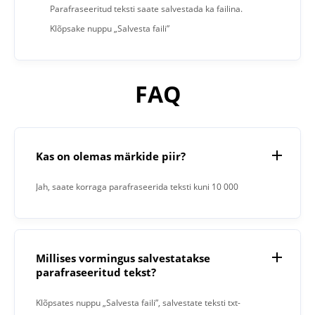
Parafraseeritud teksti saate salvestada ka failina.
Klõpsake nuppu „Salvesta faili”
FAQ
Kas on olemas märkide piir?
Jah, saate korraga parafraseerida teksti kuni 10 000
tähemärki.
Millises vormingus salvestatakse
parafraseeritud tekst?
Klõpsates nuppu „Salvesta faili”, salvestate teksti txt-