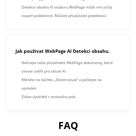
Detekce obsahu AI souboru WebPage může mít určitý
stupeň podobnosti. Můžete přizpůsobit podobnost.
Jak používat WebPage AI Detekci obsahu.
Nahrajte nebo přetáhněte WebPage dokumenty, které
chcete ověřit pro obsah AI.
Klikněte na tlačítko „Zkontrolovat“ a počkejte na
výsledek.
Získat výsledek z textového pole
FAQ