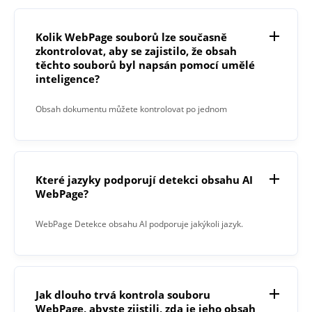
Kolik WebPage souborů lze současně
zkontrolovat, aby se zajistilo, že obsah
těchto souborů byl napsán pomocí umělé
inteligence?
Obsah dokumentu můžete kontrolovat po jednom
dokumentu.
Které jazyky podporují detekci obsahu AI
WebPage?
WebPage Detekce obsahu AI podporuje jakýkoli jazyk.
Jak dlouho trvá kontrola souboru
WebPage, abyste zjistili, zda je jeho obsah