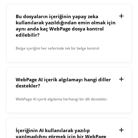
Bu dosyaların içeriğinin yapay zeka
kullanılarak yazıldığından emin olmak için
aynı anda kaç WebPage dosya kontrol
edilebilir?
Belge içeriğini her seferinde tek bir belge kontrol
edebilirsiniz.
WebPage AI içerik algılamayı hangi diller
destekler?
WebPage AI içerik algılama herhangi bir dili destekler.
İçeriğinin AI kullanılarak yazılıp
yazılmadığını görmek için bir WebPage