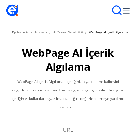
Eptimize.AI
Products
AI Yazma Dedektörü
WebPage AI İçerik Algılama
WebPage AI İçerik
Algılama
WebPage AI İçerik Algılama - içeriğinizin yapısını ve kalitesini
değerlendirmek için bir yardımcı program, içeriği analiz etmeye ve
içeriğin AI kullanılarak yazılma olasılığını değerlendirmeye yardımcı
olacaktır.