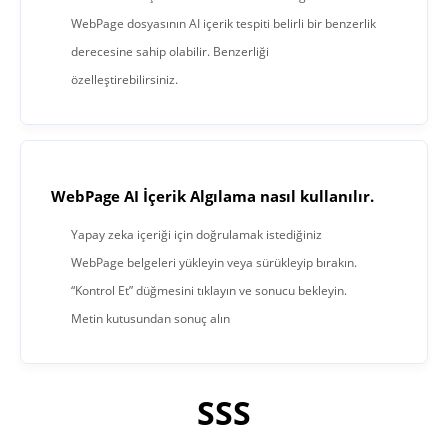
WebPage dosyasının AI içerik tespiti belirli bir benzerlik
derecesine sahip olabilir. Benzerliği
özelleştirebilirsiniz.
WebPage AI İçerik Algılama nasıl kullanılır.
Yapay zeka içeriği için doğrulamak istediğiniz
WebPage belgeleri yükleyin veya sürükleyip bırakın.
“Kontrol Et” düğmesini tıklayın ve sonucu bekleyin.
Metin kutusundan sonuç alın
SSS