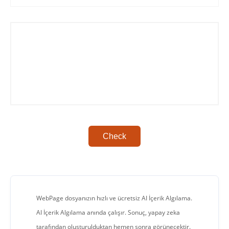
Check
WebPage dosyanızın hızlı ve ücretsiz AI İçerik Algılama.
AI İçerik Algılama anında çalışır. Sonuç, yapay zeka
tarafından oluşturulduktan hemen sonra görünecektir.