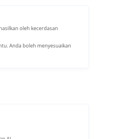
hasilkan oleh kecerdasan
ntu. Anda boleh menyesuaikan
n AI.