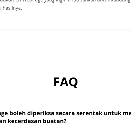
 hasilnya.
FAQ
age boleh diperiksa secara serentak untuk 
akan kecerdasan buatan?