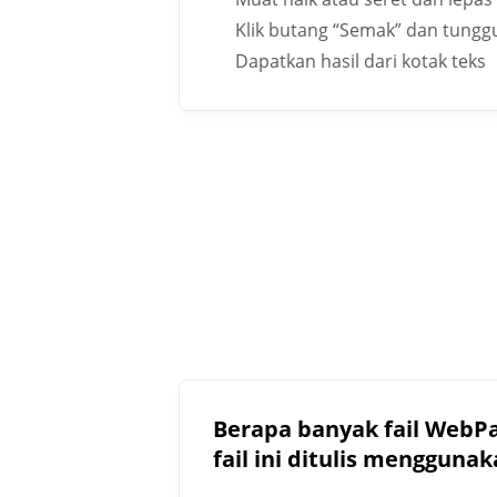
Klik butang “Semak” dan tunggu
Dapatkan hasil dari kotak teks
Berapa banyak fail WebP
fail ini ditulis menggun