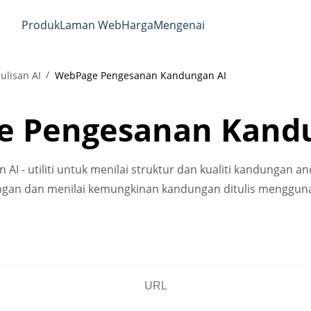
Produk
Laman Web
Harga
Mengenai
ulisan AI
WebPage Pengesanan Kandungan AI
 Pengesanan Kand
 - utiliti untuk menilai struktur dan kualiti kandungan 
gan dan menilai kemungkinan kandungan ditulis mengguna