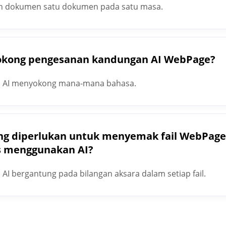
 dokumen satu dokumen pada satu masa.
kong pengesanan kandungan AI WebPage?
 AI menyokong mana-mana bahasa.
g diperlukan untuk menyemak fail WebPage
s menggunakan AI?
 bergantung pada bilangan aksara dalam setiap fail.