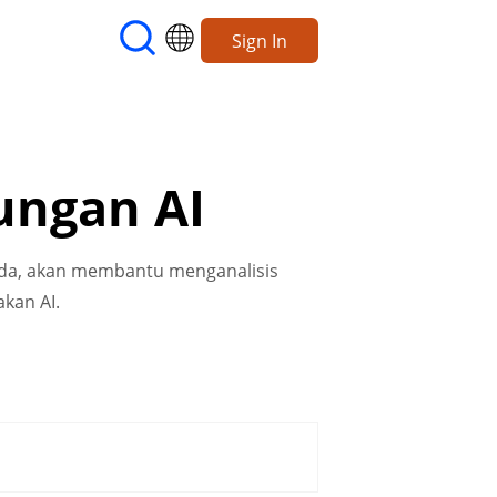
Sign In
ungan AI
anda, akan membantu menganalisis
kan AI.