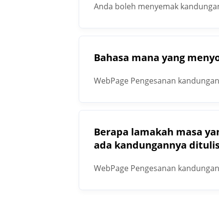
Anda boleh menyemak kandungan
Bahasa mana yang menyo
WebPage Pengesanan kandungan
Berapa lamakah masa yan
ada kandungannya dituli
WebPage Pengesanan kandungan AI