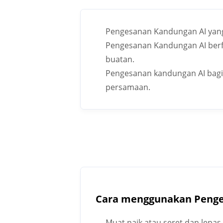
Pengesanan Kandungan AI yang
Pengesanan Kandungan AI berfu
buatan.
Pengesanan kandungan AI bagi
persamaan.
Cara menggunakan Penge
Muat naik atau seret dan lepa