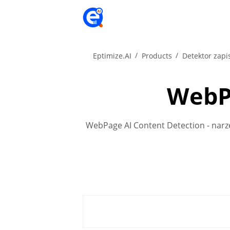
Eptimize.AI
Products
Detektor zapi
WebP
WebPage AI Content Detection - narzę