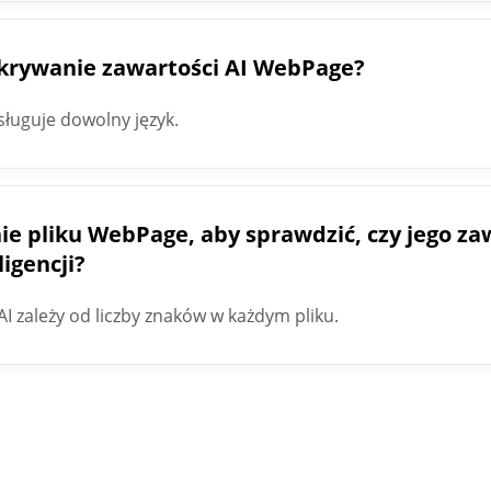
ykrywanie zawartości AI WebPage?
ługuje dowolny język.
ie pliku WebPage, aby sprawdzić, czy jego za
ligencji?
 zależy od liczby znaków w każdym pliku.