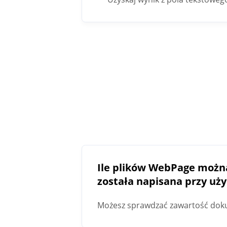
Ile plików WebPage można
została napisana przy użyc
Możesz sprawdzać zawartość dok