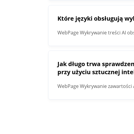
Które języki obsługują w
WebPage Wykrywanie treści AI obs
Jak długo trwa sprawdzen
przy użyciu sztucznej inte
WebPage Wykrywanie zawartości AI