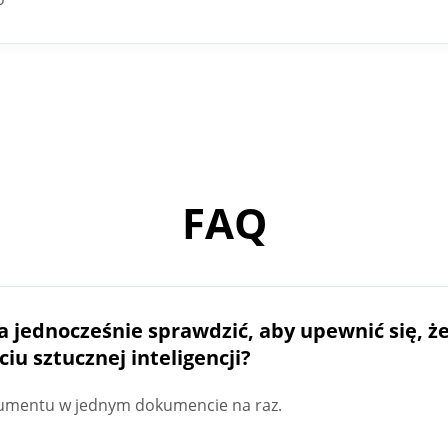
FAQ
 jednocześnie sprawdzić, aby upewnić się, że
iu sztucznej inteligencji?
umentu w jednym dokumencie na raz.