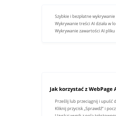
Szybkie i bezpłatne wykrywanie
Wykrywanie treści AI działa w l
Wykrywanie zawartości AI pli
Jak korzystać z WebPage 
Prześlij lub przeciągnij i upu
Kliknij przycisk „Sprawdź” i poc
Uzyskaj wynik z pola tekstoweg