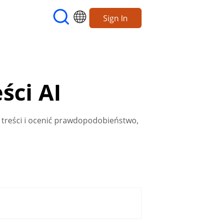
Sign In
ci AI
ć treści i ocenić prawdopodobieństwo,