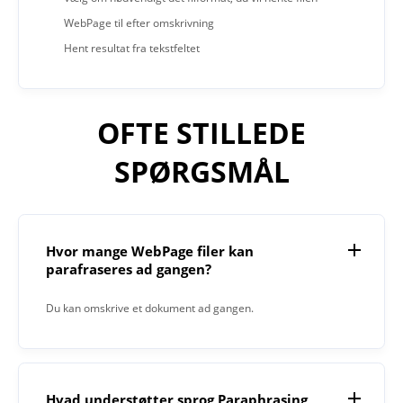
WebPage til efter omskrivning
Hent resultat fra tekstfeltet
OFTE STILLEDE
SPØRGSMÅL
Hvor mange WebPage filer kan
parafraseres ad gangen?
Du kan omskrive et dokument ad gangen.
Hvad understøtter sprog Paraphrasing