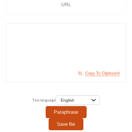
Copy To Clipboard
Text language
Paraphrase
Save file