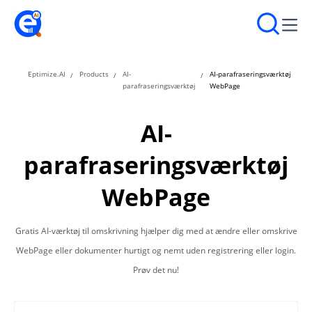
Eptimize.AI
Products
AI-
AI-parafraseringsværktøj
parafraseringsværktøj
WebPage
AI-
parafraseringsværktøj
WebPage
Gratis AI-værktøj til omskrivning hjælper dig med at ændre eller omskrive
WebPage eller dokumenter hurtigt og nemt uden registrering eller login.
Prøv det nu!