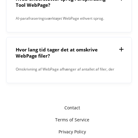
Tool WebPage?
AI-parafraseringsværktøjet WebPage ethvert sprog.
Hvor lang tid tager det at omskrive
WebPage filer?
Omskrivning af WebPage afhænger af antallet af filer, der
skal omskrives, og antallet af tegn i hver fil.
Contact
Terms of Service
Privacy Policy