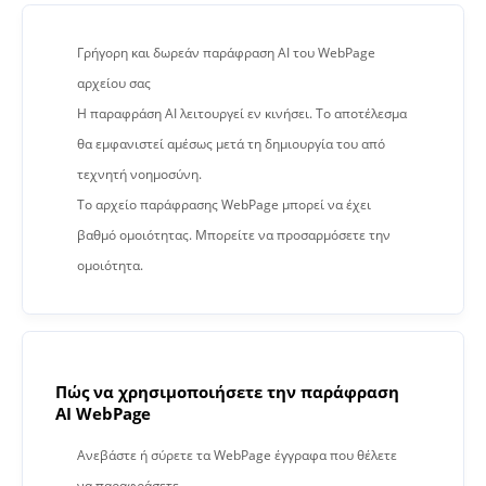
Γρήγορη και δωρεάν παράφραση AI του WebPage
αρχείου σας
Η παραφράση AI λειτουργεί εν κινήσει. Το αποτέλεσμα
θα εμφανιστεί αμέσως μετά τη δημιουργία του από
τεχνητή νοημοσύνη.
Το αρχείο παράφρασης WebPage μπορεί να έχει
βαθμό ομοιότητας. Μπορείτε να προσαρμόσετε την
ομοιότητα.
Πώς να χρησιμοποιήσετε την παράφραση
AI WebPage
Ανεβάστε ή σύρετε τα WebPage έγγραφα που θέλετε
να παραφράσετε