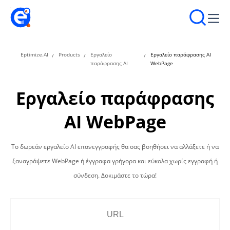
Eptimize.AI
Products
Εργαλείο
Εργαλείο παράφρασης AI
παράφρασης AI
WebPage
Εργαλείο παράφρασης
AI WebPage
Το δωρεάν εργαλείο AI επανεγγραφής θα σας βοηθήσει να αλλάξετε ή να
ξαναγράψετε WebPage ή έγγραφα γρήγορα και εύκολα χωρίς εγγραφή ή
σύνδεση. Δοκιμάστε το τώρα!