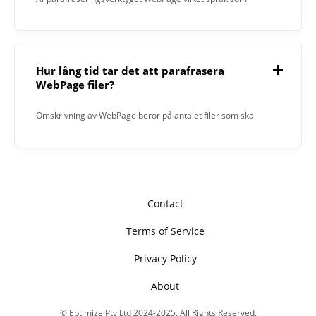
helst.
Hur lång tid tar det att parafrasera
WebPage filer?
Omskrivning av WebPage beror på antalet filer som ska
omskrivas och antalet tecken i varje fil.
Contact
Terms of Service
Privacy Policy
About
© Eptimize Pty Ltd 2024-2025. All Rights Reserved.