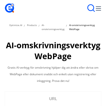
Eptimize.AI
Products
AI-
AI-omskrivningsverktyg
omskrivningsverktyg
WebPage
AI-omskrivningsverktyg
WebPage
Gratis AI-verktyg för omskrivning hjälper dig att ändra eller skriva om
WebPage eller dokument snabbt och enkelt utan registrering eller
inloggning. Prova det nu!