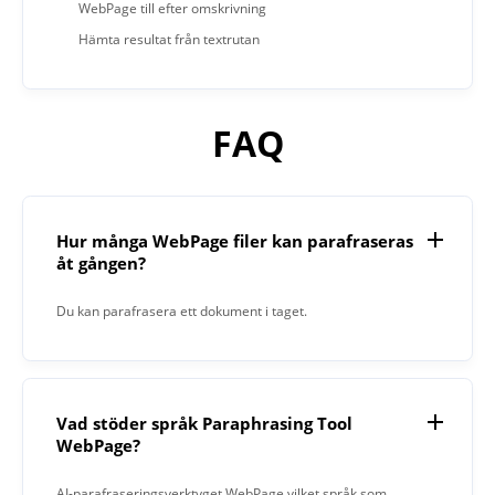
WebPage till efter omskrivning
Hämta resultat från textrutan
FAQ
Hur många WebPage filer kan parafraseras
åt gången?
Du kan parafrasera ett dokument i taget.
Vad stöder språk Paraphrasing Tool
WebPage?
AI-parafraseringsverktyget WebPage vilket språk som