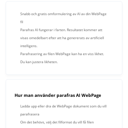
Snabb och gratis omformulering av AI av din WebPage
fil
Parafras AI fungerar i farten. Resultatet kommer att
visas omedelbart efter att ha genererats av artificiell
intelligens.
Parafrasering av filen WebPage kan ha en viss likhet.
Du kan justera likheten.
Hur man använder parafras AI WebPage
Ladda upp eller dra de WebPage dokument som du vill
parafrasera
Om det behövs, välj det filformat du vill få filen