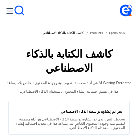
Eptimize.AI
Products
كاشف الكتابة بالذكاء الاصطناعي
كاشف الكتابة بالذكاء
الاصطناعي
AI Writing Detector هي أداة مصممة لتقييم بنية وجودة المحتوى الخاص بك. يساعد
هذا في تقييم احتمالية إنشاء المحتوى باستخدام الذكاء الاصطناعي.
نص تم إنشاؤه بواسطة الذكاء الاصطناعي
تسجيل النص الذي تم إنشاؤه بواسطة الذكاء الاصطناعي هو أداة مصممة
لتقييم بنية وجودة المحتوى الخاص بك. يساعد هذا في تحديد احتمالية إنشاء
المحتوى باستخدام الذكاء الاصطناعي.