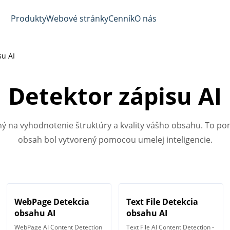
Produkty
Webové stránky
Cenník
O nás
su AI
Detektor zápisu AI
čený na vyhodnotenie štruktúry a kvality vášho obsahu. To 
obsah bol vytvorený pomocou umelej inteligencie.
WebPage Detekcia
Text File Detekcia
obsahu AI
obsahu AI
WebPage AI Content Detection
Text File AI Content Detection -