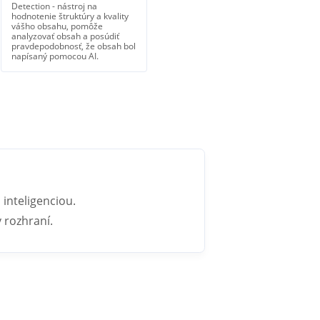
Detection - nástroj na
hodnotenie štruktúry a kvality
vášho obsahu, pomôže
analyzovať obsah a posúdiť
pravdepodobnosť, že obsah bol
napísaný pomocou AI.
inteligenciou.
 rozhraní.