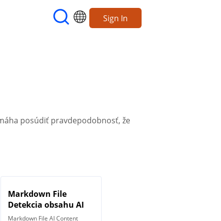
Sign In
pomáha posúdiť pravdepodobnosť, že
Markdown File
Detekcia obsahu AI
Markdown File AI Content